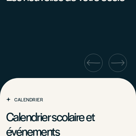
CALENDRIER
Calendrier scolaire et
événements