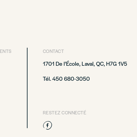
RENTS
CONTACT
1701 De l’École, Laval, QC, H7G 1V5
Tél. 450 680-3050
RESTEZ CONNECTÉ
Facebook