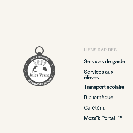
LIENS RAPIDES
Services de garde
Services aux
élèves
Transport scolaire
Bibliothèque
Cafétéria
Mozaïk Portal