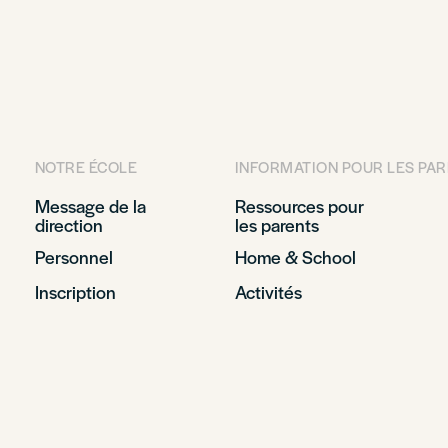
NOTRE ÉCOLE
INFORMATION POUR LES PA
Message de la
Ressources pour
direction
les parents
Personnel
Home & School
Inscription
Activités