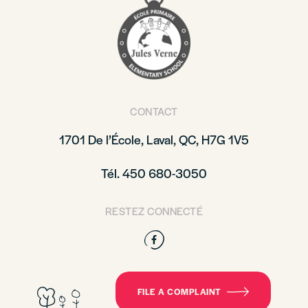
CONTACT
1701 De l’École, Laval, QC, H7G 1V5
Tél. 450 680-3050
RESTEZ CONNECTÉ
Facebook
FILE A COMPLAINT