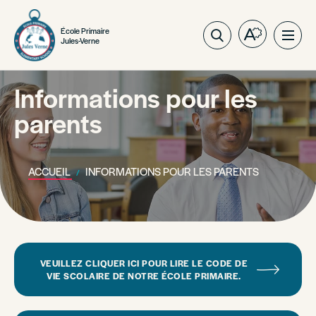
École Primaire
Ouvrez
Ouvri
Jules-Verne
la
la
barre
navig
d'outils
Informations pour les
du
d'accessibil
site
parents
ACCUEIL
INFORMATIONS POUR LES PARENTS
VEUILLEZ CLIQUER ICI POUR LIRE LE CODE DE
VIE SCOLAIRE DE NOTRE ÉCOLE PRIMAIRE.