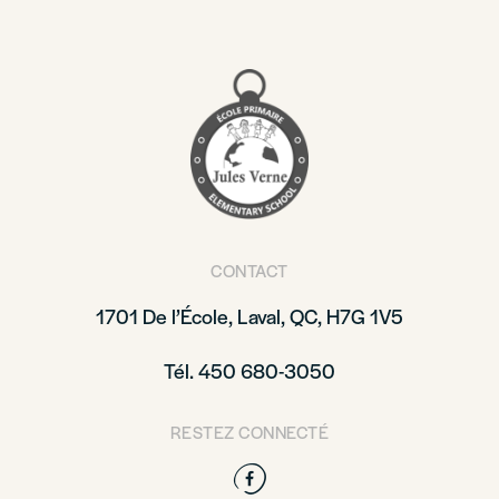
CONTACT
1701 De l’École, Laval, QC, H7G 1V5
Tél. 450 680-3050
RESTEZ CONNECTÉ
Facebook