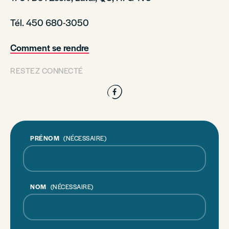
Tél. 450 680-3050
Comment se rendre
RESTEZ CONNECTÉ
Facebook
PRÉNOM
(NÉCESSAIRE)
NOM
(NÉCESSAIRE)