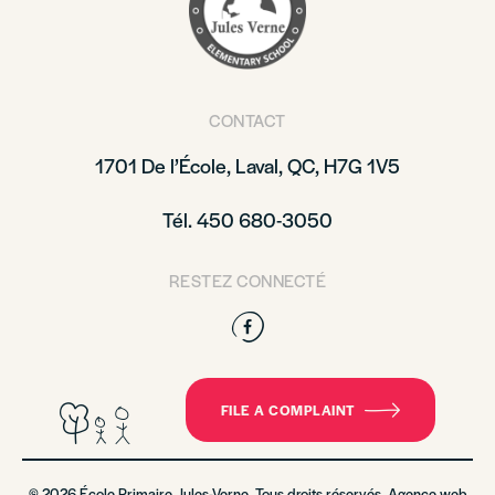
CONTACT
1701 De l’École, Laval, QC, H7G 1V5
Tél. 450 680-3050
RESTEZ CONNECTÉ
Facebook
FILE A COMPLAINT
© 2026 École Primaire Jules-Verne. Tous droits réservés. Agence web