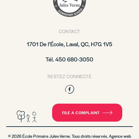
CONTACT
1701 De l’École, Laval, QC, H7G 1V5
Tél. 450 680-3050
RESTEZ CONNECTÉ
Facebook
FILE A COMPLAINT
© 2026 École Primaire Jules-Verne. Tous droits réservés. Agence web